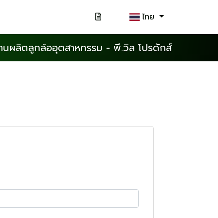
ไทย
านผลิตลูกล้ออุตสาหกรรม - พี.วิล โปรดักส์