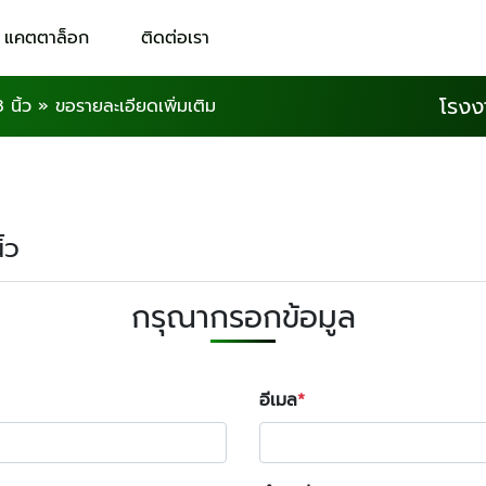
แคตตาล็อก
ติดต่อเรา
โรงง
 นิ้ว
»
ขอรายละเอียดเพิ่มเติม
้ว
กรุณากรอกข้อมูล
อีเมล