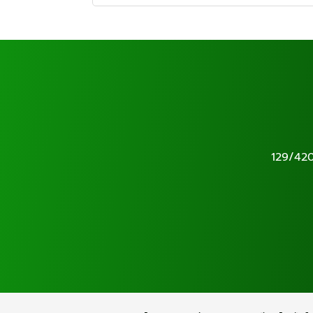
129/42