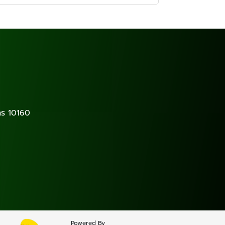
ร 10160
Powered By