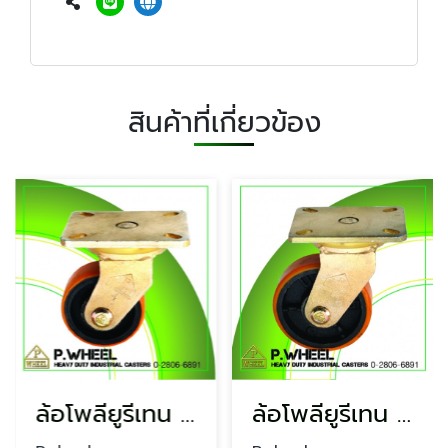
สินค้าที่เกี่ยวข้อง
ล้อโพลียูรีเทน สีส้ม 4 นิ้ว
ล้อโพลียูรีเทน 5 นิ้ว