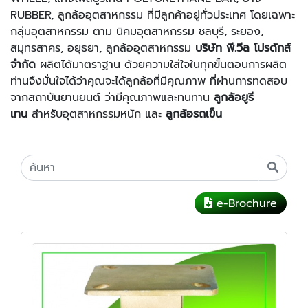
RUBBER, ลูกล้ออุตสาหกรรม ที่มีลูกค้าอยู่ทั่วประเทศ โดยเฉพาะ
กลุ่มอุตสาหกรรม ตาม นิคมอุตสาหกรรม ชลบุรี, ระยอง,
สมุทรสาคร, อยุธยา, ลูกล้ออุตสาหกรรม
บริษัท พี.วีล โปรดักส์
จำกัด
ผลิตได้มาตราฐาน ด้วยความใส่ใจในทุกขั้นตอนการผลิต
ท่านจึงมั่นใจได้ว่าคุณจะได้ลูกล้อที่มีคุณภาพ ที่ผ่านการทดสอบ
จากสถาบันยานยนต์ ว่ามีคุณภาพและทนทาน
ลูกล้อยูรี
เทน
สำหรับอุตสาหกรรมหนัก และ
ลูกล้อรถเข็น
e-Brochure