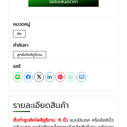
ขอใบเสนอราคา
หมวดหมู่
ล้อ
คำค้นหา
ลูกล้อโพลียูรีเทน
แชร์
รายละเอียดสินค้า
สั่งทำลูกล้อโพลียูรีเทน 8 นิ้ว
แบบมีเบรค หรือล้อ8นิ้ว
ดรัมเบรค วงล้อติดเหล็กคลุมด้วยโพลียูรีเทน พร้อมขา