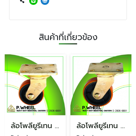
สินค้าที่เกี่ยวข้อง
ล้อโพลียูรีเทน สีส้ม 4 นิ้ว
ล้อโพลียูรีเทน 5 นิ้ว