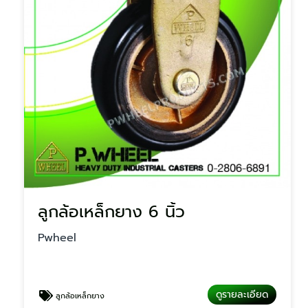
ลูกล้อเหล็กยาง 6 นิ้ว
Pwheel
ดูรายละเอียด
ลูกล้อเหล็กยาง