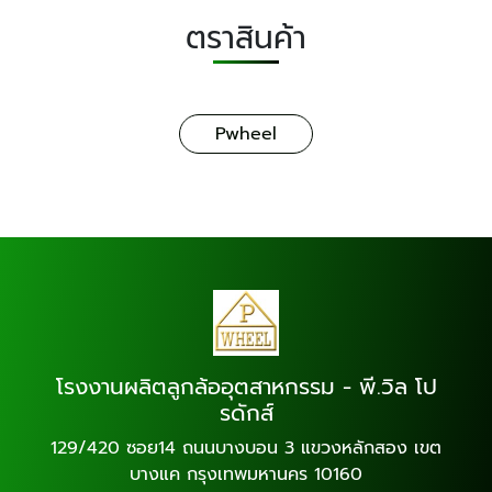
ตราสินค้า
Pwheel
โรงงานผลิตลูกล้ออุตสาหกรรม - พี.วิล โป
รดักส์
129/420 ซอย14 ถนนบางบอน 3 แขวงหลักสอง เขต
บางแค กรุงเทพมหานคร 10160