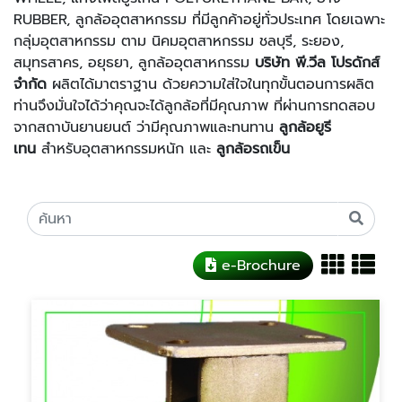
RUBBER, ลูกล้ออุตสาหกรรม ที่มีลูกค้าอยู่ทั่วประเทศ โดยเฉพาะ
กลุ่มอุตสาหกรรม ตาม นิคมอุตสาหกรรม ชลบุรี, ระยอง,
สมุทรสาคร, อยุธยา, ลูกล้ออุตสาหกรรม
บริษัท พี.วีล โปรดักส์
จำกัด
ผลิตได้มาตราฐาน ด้วยความใส่ใจในทุกขั้นตอนการผลิต
ท่านจึงมั่นใจได้ว่าคุณจะได้ลูกล้อที่มีคุณภาพ ที่ผ่านการทดสอบ
จากสถาบันยานยนต์ ว่ามีคุณภาพและทนทาน
ลูกล้อยูรี
เทน
สำหรับอุตสาหกรรมหนัก และ
ลูกล้อรถเข็น
e-Brochure