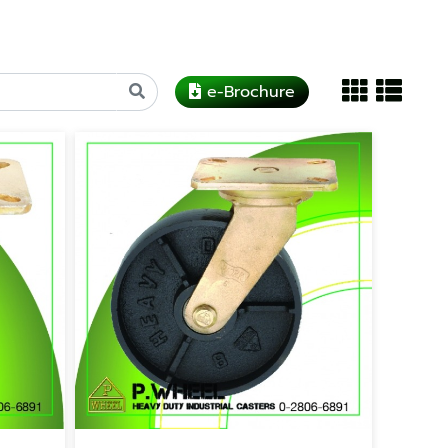
e-Brochure