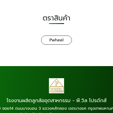
ตราสินค้า
Pwheel
โรงงานผลิตลูกล้ออุตสาหกรรม - พี.วิล โปรดักส์
0 ซอย14 ถนนบางบอน 3 แขวงหลักสอง เขตบางแค กรุงเทพมหานค