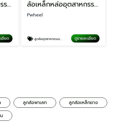
ล้อเหล็กหล่ออุตสาหกรรม 6นิ้ว
ล้อเหล็กหล่ออุตสาหกรรม 8นิ้ว
Pwheel
ะเอียด
ดูรายละเอียด
ลูกล้ออุตสาหกรรมเหล็ก
ก
ลูกล้อพาเลท
ลูกล้อเหล็กยาง
อน