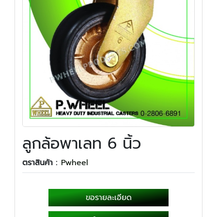
ลูกล้อพาเลท 6 นิ้ว
ตราสินค้า :
Pwheel
ขอรายละเอียด