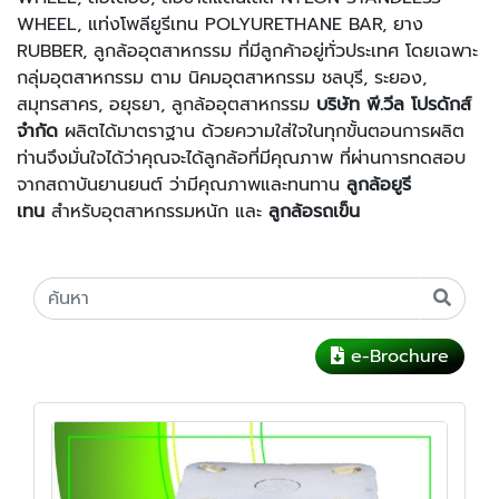
WHEEL, แท่งโพลียูรีเทน POLYURETHANE BAR, ยาง
RUBBER, ลูกล้ออุตสาหกรรม ที่มีลูกค้าอยู่ทั่วประเทศ โดยเฉพาะ
กลุ่มอุตสาหกรรม ตาม นิคมอุตสาหกรรม ชลบุรี, ระยอง,
สมุทรสาคร, อยุธยา, ลูกล้ออุตสาหกรรม
บริษัท พี.วีล โปรดักส์
จำกัด
ผลิตได้มาตราฐาน ด้วยความใส่ใจในทุกขั้นตอนการผลิต
ท่านจึงมั่นใจได้ว่าคุณจะได้ลูกล้อที่มีคุณภาพ ที่ผ่านการทดสอบ
จากสถาบันยานยนต์ ว่ามีคุณภาพและทนทาน
ลูกล้อยูรี
เทน
สำหรับอุตสาหกรรมหนัก และ
ลูกล้อรถเข็น
e-Brochure