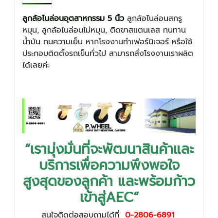
ลูกล้อไนล่อนอุตสาหกรรม 5 นิ้ว
ลูกล้อไนล่อนสกรู
หมุน, ลูกล้อไนล่อนไม่หมุน, ติดขาสแตนเลส ทนทาน
น้ำมัน ทนความเย็น หากโรงงานทำเฟอร์นิเจอร์ หรือใช้
ประกอบติดตั้งรถเข็นทั่วไป สามารถสั่งโรงงานเราผลิต
ได้เลยค่ะ
“เรามุ่งมั่นที่จะพัฒนาสินค้าและ
บริการเพื่อความพึงพอใจ
สูงสุดของลูกค้า และพร้อมก้าว
เข้าสู่AEC”
สนใจติดต่อสอบถามได้ที่
0-2806-6891