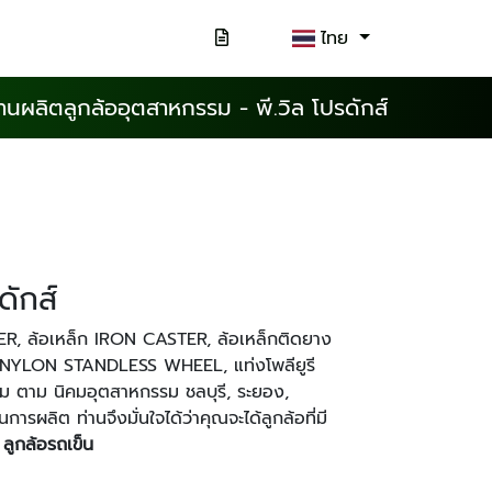
ไทย
านผลิตลูกล้ออุตสาหกรรม - พี.วิล โปรดักส์
ดักส์
, ล้อเหล็ก IRON CASTER, ล้อเหล็กติดยาง
NYLON STANDLESS WHEEL, แท่งโพลียูรี
ม ตาม นิคมอุตสาหกรรม ชลบุรี, ระยอง,
รผลิต ท่านจึงมั่นใจได้ว่าคุณจะได้ลูกล้อที่มี
ะ
ลูกล้อรถเข็น