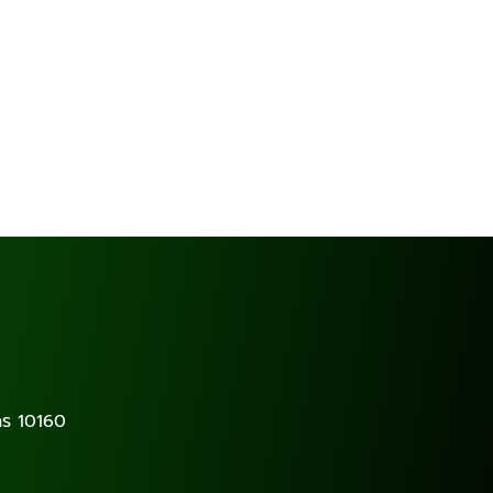
ร 10160