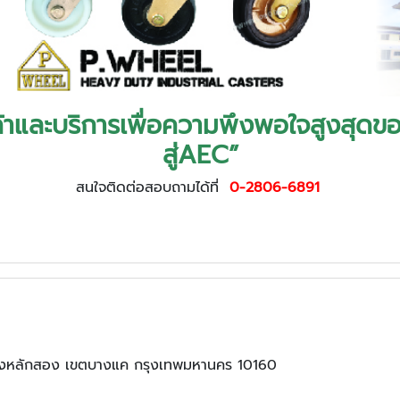
ินค้าและบริการเพื่อความพึงพอใจสูงสุดขอ
สู่AEC”
สนใจติดต่อสอบถามได้ที่
0-2806-6891
งหลักสอง เขตบางแค กรุงเทพมหานคร 10160