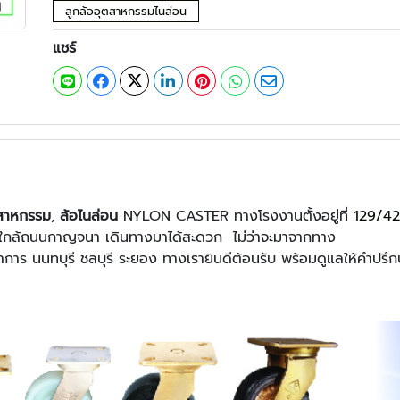
ลูกล้ออุตสาหกรรมไนล่อน
แชร์
ตสาหกรรม
,
ล้อไนล่อน
NYLON CASTER ทางโรงงานตั้งอยู่ที่
129/4
กล้ถนนกาญจนา เดินทางมาได้สะดวก ไม่ว่าจะมาจากทาง
 นนทบุรี ชลบุรี ระยอง ทางเรายินดีต้อนรับ พร้อมดูแลให้คำปรึก