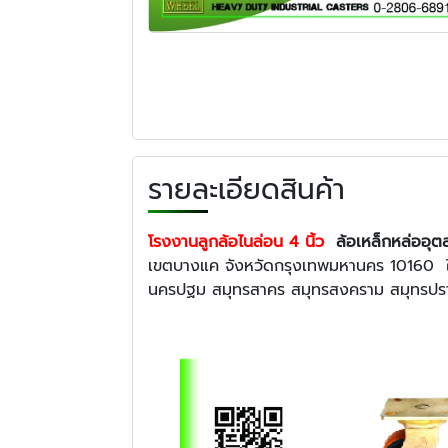
รายละเอียดสินค้า
โรงงานลูกล้อไนล่อน 4 นิ้ว
ล้อเหล็กหล่ออุ
เขตบางแค จังหวัดกรุงเทพมหานคร 10160 ใ
นครปฐม สมุทรสาคร สมุทรสงคราม สมุทรปราการ