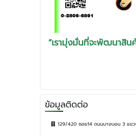
“เรามุ่งมั่นที่จะพัฒนาส
ข้อมูลติดต่อ
129/420 ซอย14 ถนนบางบอน 3 แขว