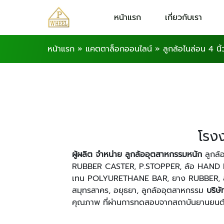
หน้าแรก
เกี่ยวกับเรา
หน้าแรก
»
แคตตาล็อกออนไลน์
»
ลูกล้อไนล่อน 4 นิ้
โรงง
ผู้ผลิต จำหน่าย ลูกล้ออุตสาหกรรมหนัก
ลูกล้
RUBBER CASTER, P.STOPPER, ล้อ HAND L
เทน POLYURETHANE BAR, ยาง RUBBER, ลูกล้อ
สมุทรสาคร, อยุธยา, ลูกล้ออุตสาหกรรม
บริษั
คุณภาพ ที่ผ่านการทดสอบจากสถาบันยานยนต