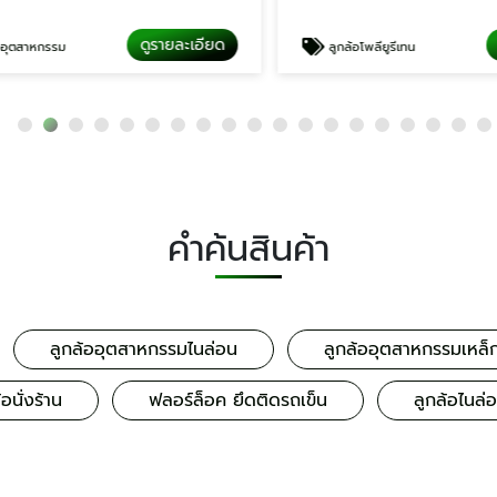
ดูรายละเอียด
ดู
ตสาหกรรม
ลูกล้อโพลียูรีเทน
คำค้นสินค้า
ลูกล้ออุตสาหกรรมไนล่อน
ลูกล้ออุตสาหกรรมเหล็
้อนั่งร้าน
ฟลอร์ล็อค ยึดติดรถเข็น
ลูกล้อไนล่