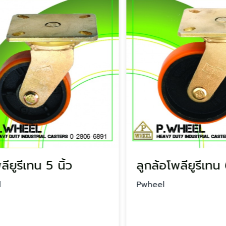
ยูรีเทน 5 นิ้ว
ลูกล้อโพลียูรีเทน 6 
Pwheel