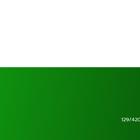
129/42