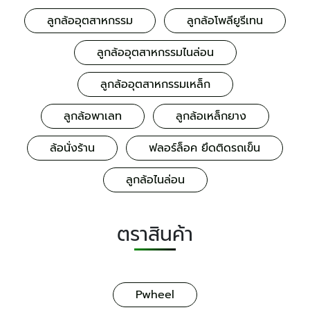
ลูกล้ออุตสาหกรรม
ลูกล้อโพลียูรีเทน
ลูกล้ออุตสาหกรรมไนล่อน
ลูกล้ออุตสาหกรรมเหล็ก
ลูกล้อพาเลท
ลูกล้อเหล็กยาง
ล้อนั่งร้าน
ฟลอร์ล็อค ยึดติดรถเข็น
ลูกล้อไนล่อน
ตราสินค้า
Pwheel