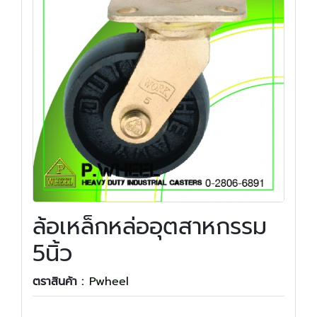
ล้อเหล็กหล่ออุตสาหกรรม
5นิ้ว
ตราสินค้า :
Pwheel