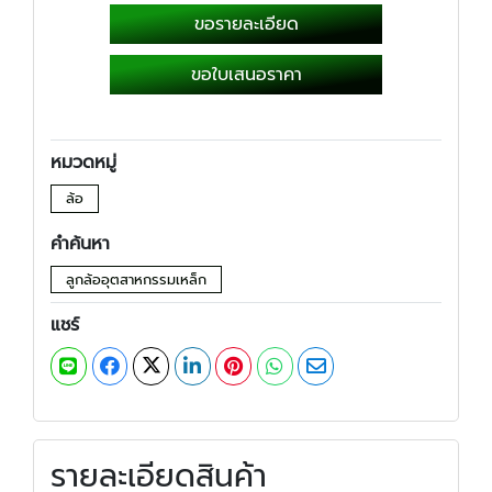
ขอรายละเอียด
ขอใบเสนอราคา
หมวดหมู่
ล้อ
คำค้นหา
ลูกล้ออุตสาหกรรมเหล็ก
แชร์
รายละเอียดสินค้า